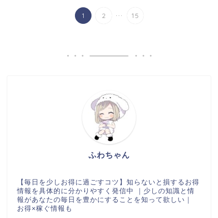
...
1
2
15
ふわちゃん
【毎日を少しお得に過ごすコツ】知らないと損するお得
情報を具体的に分かりやすく発信中 ｜少しの知識と情
報があなたの毎日を豊かにすることを知って欲しい｜
お得×稼ぐ情報も