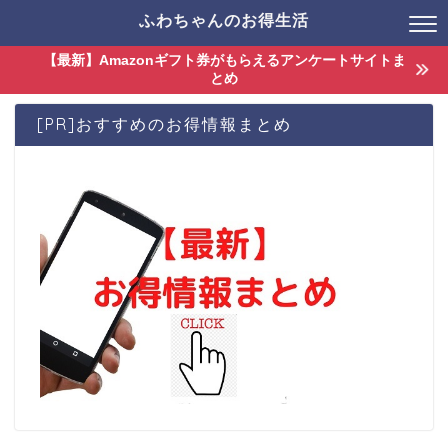
ふわちゃんのお得生活
【最新】Amazonギフト券がもらえるアンケートサイトま
とめ
[PR]おすすめのお得情報まとめ