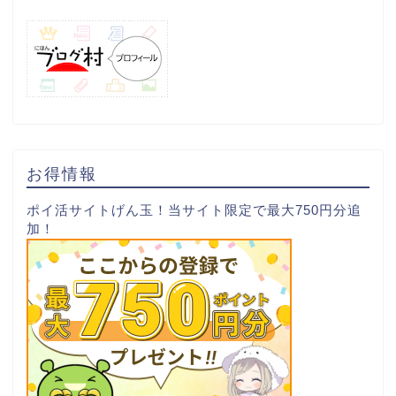
お得情報
ポイ活サイトげん玉！当サイト限定で最大750円分追
加！