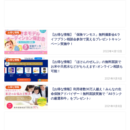
お得な情報
【お得な情報】「保険マンモス」無料撮影会&ラ
イフプラン相談会参加で貰えるプレゼントキャン
ペーン実施中！
2022年4月12日
お得な情報
【お得な情報】「ほけんのぜんぶ」の無料面談で
お米や天然水などがもらえます♪オンライン相談も
可能！
2021年9月9日
お得な情報
【お得な情報】利用者数30万人越え！みんなの生
命保険アドバイザー！無料面談実施で「A5ランク
の厳選和牛」をプレゼント♪
2021年9月8日