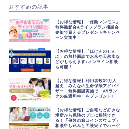
おすすめの記事
【お得な情報】「保険マンモス」
無料撮影会&ライフプラン相談会
参加で貰えるプレゼントキャンペ
ーン実施中！
【お得な情報】「ほけんのぜん
ぶ」の無料面談でお米や天然水な
どがもらえます♪オンライン相談
も可能！
【お得な情報】利用者数30万人
越え！みんなの生命保険アドバイ
ザー！無料面談実施で「A5ラン
クの厳選和牛」をプレゼント♪
【お得な情報】ご自宅など好きな
場所から保険のプロに相談でき
る！「保険の窓口インズウェブ」
相談申し込みと面談完了でハーゲ