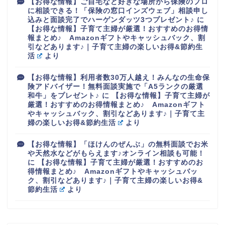
【お得な情報】ご自宅など好きな場所から保険のプロ
に相談できる！「保険の窓口インズウェブ」相談申し
込みと面談完了でハーゲンダッツ3つプレゼント♪
に
【お得な情報】子育て主婦が厳選！おすすめのお得情
報まとめ♪ Amazonギフトやキャッシュバック、割
引などあります♪｜子育て主婦の楽しいお得&節約生
活
より
【お得な情報】利用者数30万人越え！みんなの生命保
険アドバイザー！無料面談実施で「A5ランクの厳選
和牛」をプレゼント♪
に
【お得な情報】子育て主婦が
厳選！おすすめのお得情報まとめ♪ Amazonギフト
やキャッシュバック、割引などあります♪｜子育て主
婦の楽しいお得&節約生活
より
【お得な情報】「ほけんのぜんぶ」の無料面談でお米
や天然水などがもらえます♪オンライン相談も可能！
に
【お得な情報】子育て主婦が厳選！おすすめのお
得情報まとめ♪ Amazonギフトやキャッシュバッ
ク、割引などあります♪｜子育て主婦の楽しいお得&
節約生活
より