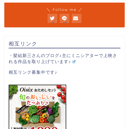
＼ Follow me ／
相互リンク
・髪結新三さんのブログ♪主にミニシアターで上映さ
れる作品を取り上げています♪
相互リンク募集中です♪