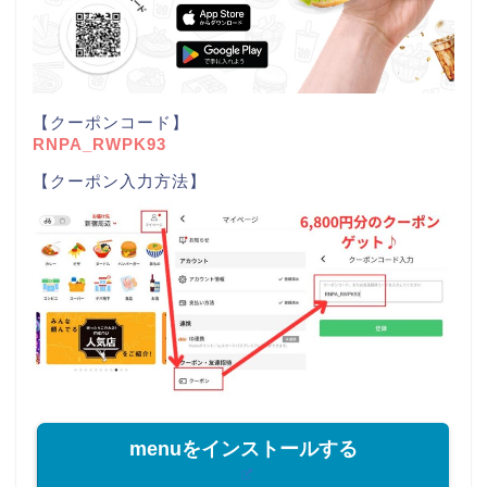
【クーポンコード】
RNPA_RWPK93
【クーポン入力方法】
menuをインストールする