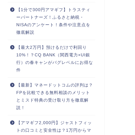
【1分で300円アマギフ】トラスティ
ーパートナーズ！ふるさと納税・
NISAのアンケート！条件や注意点を
徹底解説
【最大2万円】預けるだけで利回り
10%！？CQ BANK（関西電力×UI銀
行）の春キャンがバグレベルにお得な
件
【最新】マネードットコムの評判は？
FPを比較できる無料相談のメリット
とミスド特典の受け取り方を徹底解
説！
【アマギフ2,000円】ジャストフィッ
トの口コミと安全性は？1万円からマ