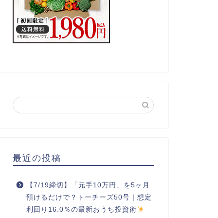
最近の投稿
【7/19締切】「元手10万円」を5ヶ月
預けるだけで？トーチーズ50号｜想定
利回り16.0％の最新おうち投資術