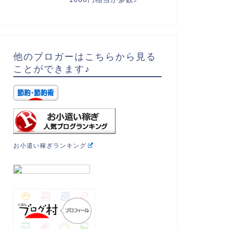
他のブロガーはこちらから見る
ことができます♪
お小遣い稼ぎランキング