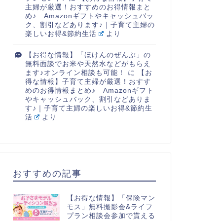
主婦が厳選！おすすめのお得情報まと
め♪ Amazonギフトやキャッシュバッ
ク、割引などあります♪｜子育て主婦の
楽しいお得&節約生活
より
【お得な情報】「ほけんのぜんぶ」の
無料面談でお米や天然水などがもらえ
ます♪オンライン相談も可能！
に
【お
得な情報】子育て主婦が厳選！おすす
めのお得情報まとめ♪ Amazonギフト
やキャッシュバック、割引などありま
す♪｜子育て主婦の楽しいお得&節約生
活
より
おすすめの記事
【お得な情報】「保険マン
モス」無料撮影会&ライフ
プラン相談会参加で貰える