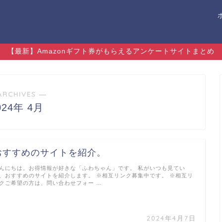
【最新】Amazonギフト券がもらえるアンケートサイトまとめ
ARCHIVES ―
024年 4月
おすすめのサイトを紹介。
んにちは。お得情報が好きな「ふわちゃん」です。 私がいつも見てい
、おすすめのサイトを紹介します。 ※相互リンク募集中です。 ※相互リ
クご希望の方は、問い合わせフォー …
2024年4月7日