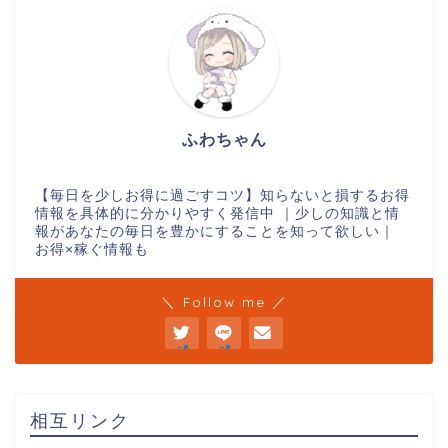
ふわちゃん
【毎日を少しお得に過ごすコツ】知らないと損するお得
情報を具体的に分かりやすく発信中 ｜少しの知識と情
報があなたの毎日を豊かにすることを知って欲しい｜
お得×稼ぐ情報も
＼ Follow me ／
相互リンク