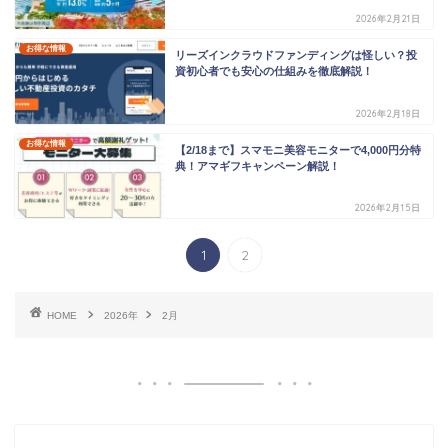
2026年2月21日
お得な情報
リーズインクラウドファンディングは怪しい？投
資初心者でも安心の仕組みを徹底解説！
2026年2月18日
お得な情報
【2/18まで】スマモニ美容モニターで4,000円分特
典！アマギフキャンペーン解説！
2026年2月15日
1
2
HOME
2026年
2月