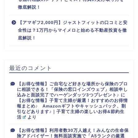
徹底解説！
【アマギフ2,000円】ジャストフィットの口コミと安
全性は？1万円からマイメロと始める不動産投資を徹
底解説！
最近のコメント
【お得な情報】ご自宅など好きな場所から保険のプロ
に相談できる！「保険の窓口インズウェブ」相談申し
込みと面談完了でハーゲンダッツ3つプレゼント♪
に
【お得な情報】子育て主婦が厳選！おすすめのお得情
報まとめ♪ Amazonギフトやキャッシュバック、割
引などあります♪｜子育て主婦の楽しいお得&節約生
活
より
【お得な情報】利用者数30万人越え！みんなの生命保
険アドバイザー！無料面談実施で「A5ランクの厳選