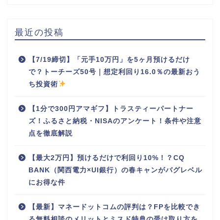
最近の投稿
【7/19締切】「元手10万円」を5ヶ月預けるだけ
で？トーチーズ50号｜想定利回り16.0％の最新おう
ち投資術
【1分で300円アマギフ】トラスティーパートナー
ズ！ふるさと納税・NISAのアンケート！条件や注意
点を徹底解説
【最大2万円】預けるだけで利回り10%！？CQ
BANK（関西電力×UI銀行）の春キャンがバグレベル
にお得な件
【最新】マネードットコムの評判は？FPを比較でき
る無料相談のメリットとミスド特典の受け取り方を