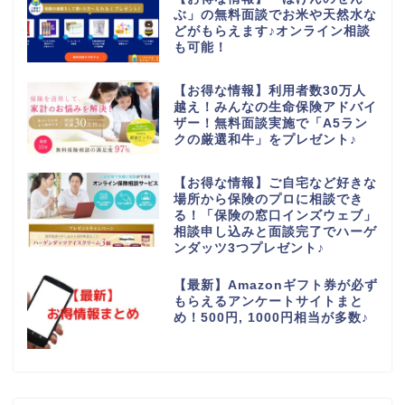
ぶ」の無料面談でお米や天然水な
どがもらえます♪オンライン相談
も可能！
【お得な情報】利用者数30万人
越え！みんなの生命保険アドバイ
ザー！無料面談実施で「A5ラン
クの厳選和牛」をプレゼント♪
【お得な情報】ご自宅など好きな
場所から保険のプロに相談でき
る！「保険の窓口インズウェブ」
相談申し込みと面談完了でハーゲ
ンダッツ3つプレゼント♪
【最新】Amazonギフト券が必ず
もらえるアンケートサイトまと
め！500円, 1000円相当が多数♪