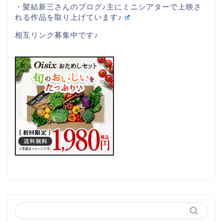
・髪結新三さんのブログ♪主にミニシアターで上映さ
れる作品を取り上げています♪
相互リンク募集中です♪