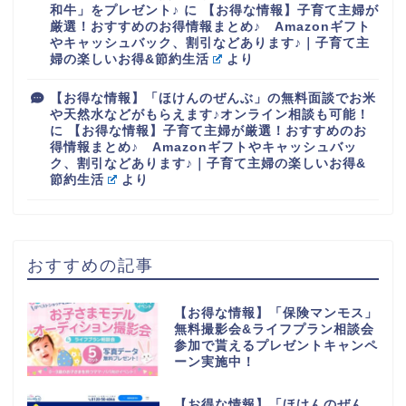
和牛」をプレゼント♪
に
【お得な情報】子育て主婦が
厳選！おすすめのお得情報まとめ♪ Amazonギフト
やキャッシュバック、割引などあります♪｜子育て主
婦の楽しいお得&節約生活
より
【お得な情報】「ほけんのぜんぶ」の無料面談でお米
や天然水などがもらえます♪オンライン相談も可能！
に
【お得な情報】子育て主婦が厳選！おすすめのお
得情報まとめ♪ Amazonギフトやキャッシュバッ
ク、割引などあります♪｜子育て主婦の楽しいお得&
節約生活
より
おすすめの記事
【お得な情報】「保険マンモス」
無料撮影会&ライフプラン相談会
参加で貰えるプレゼントキャンペ
ーン実施中！
【お得な情報】「ほけんのぜん