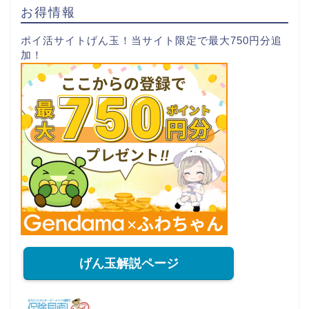
お得情報
ポイ活サイトげん玉！当サイト限定で最大750円分追
加！
げん玉解説ページ