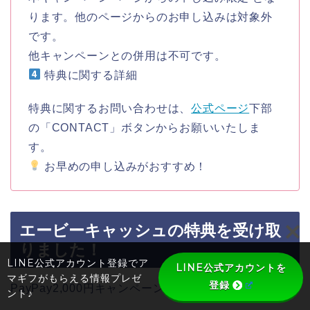
ります。他のページからのお申し込みは対象外
です。
他キャンペーンとの併用は不可です。
特典に関する詳細
特典に関するお問い合わせは、
公式ページ
下部
の「CONTACT」ボタンからお願いいたしま
す。
お早めの申し込みがおすすめ！
エービーキャッシュの特典を受け取
りました！
LINE公式アカウント登録でア
LINE公式アカウントを
マギフがもらえる情報プレゼ
登録
PayPay2,000円キャンペーン時に受け取りました。
ント♪