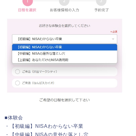
■体験会
・【初級編】NISAわからない卒業
・【中級編】NISAの意外な落とし穴