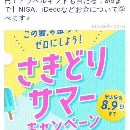
円！トラベルギフトも当たる！8/9ま
で】NISA、iDecoなどお金について学
べます♪
2026年7月27日