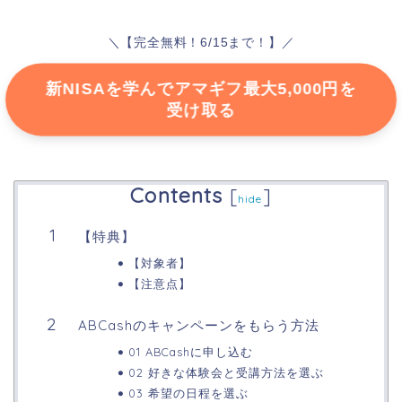
＼【完全無料！6/15まで！】／
新NISAを学んでアマギフ最大5,000円を
受け取る
Contents
[
]
hide
【特典】
【対象者】
【注意点】
ABCashのキャンペーンをもらう方法
01 ABCashに申し込む
02 好きな体験会と受講方法を選ぶ
03 希望の日程を選ぶ