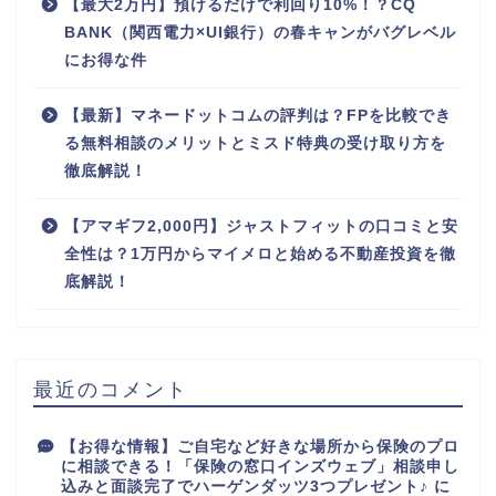
【最大2万円】預けるだけで利回り10%！？CQ
BANK（関西電力×UI銀行）の春キャンがバグレベル
にお得な件
【最新】マネードットコムの評判は？FPを比較でき
る無料相談のメリットとミスド特典の受け取り方を
徹底解説！
【アマギフ2,000円】ジャストフィットの口コミと安
全性は？1万円からマイメロと始める不動産投資を徹
底解説！
最近のコメント
【お得な情報】ご自宅など好きな場所から保険のプロ
に相談できる！「保険の窓口インズウェブ」相談申し
込みと面談完了でハーゲンダッツ3つプレゼント♪
に