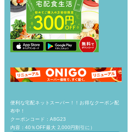
便利な宅配ネットスーパー！！お得なクーポン配
布中！
クーポンコード：A8G23
内容：40％OFF最大 2,000円割引に）