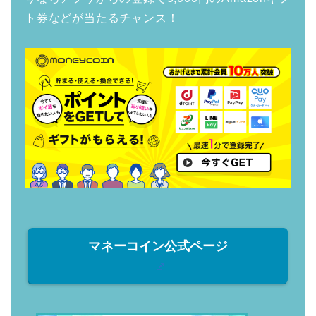
ト券などが当たるチャンス！
マネーコイン公式ページ