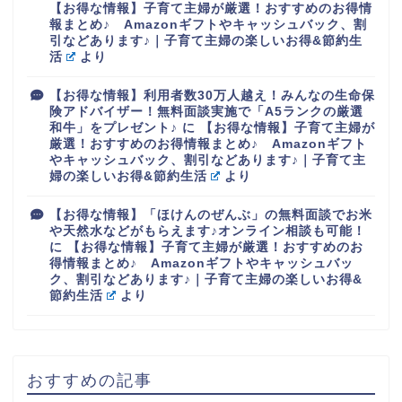
【お得な情報】子育て主婦が厳選！おすすめのお得情
報まとめ♪ Amazonギフトやキャッシュバック、割
引などあります♪｜子育て主婦の楽しいお得&節約生
活
より
【お得な情報】利用者数30万人越え！みんなの生命保
険アドバイザー！無料面談実施で「A5ランクの厳選
和牛」をプレゼント♪
に
【お得な情報】子育て主婦が
厳選！おすすめのお得情報まとめ♪ Amazonギフト
やキャッシュバック、割引などあります♪｜子育て主
婦の楽しいお得&節約生活
より
【お得な情報】「ほけんのぜんぶ」の無料面談でお米
や天然水などがもらえます♪オンライン相談も可能！
に
【お得な情報】子育て主婦が厳選！おすすめのお
得情報まとめ♪ Amazonギフトやキャッシュバッ
ク、割引などあります♪｜子育て主婦の楽しいお得&
節約生活
より
おすすめの記事