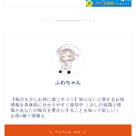
ふわちゃん
【毎日を少しお得に過ごすコツ】知らないと損するお得
情報を具体的に分かりやすく発信中 ｜少しの知識と情
報があなたの毎日を豊かにすることを知って欲しい｜
お得×稼ぐ情報も
＼ Follow me ／