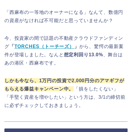
「西麻布の一等地のオーナーになる」なんて、数億円
の資産がなければ不可能だと思っていませんか？
今、投資家の間で話題の不動産クラウドファンディン
グ
「
TORCHES（トーチーズ）
」
から、驚愕の最新案
件が登場しました。なんと
想定利回り13.0%
、舞台は
あの港区・西麻布です。
しかも今なら、1万円の投資で2,000円分のアマギフが
もらえる爆益キャンペーン中。
「損をしたくない」
「手堅く資産を増やしたい」という方は、3/1の締切前
に必ずチェックしておきましょう。