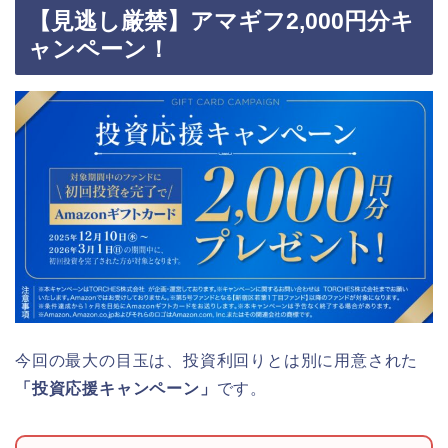
【見逃し厳禁】アマギフ2,000円分キ
ャンペーン！
今回の最大の目玉は、投資利回りとは別に用意された
「投資応援キャンペーン」
です。