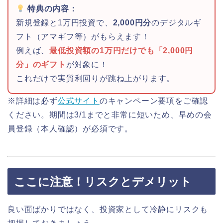
特典の内容：
新規登録と1万円投資で、
2,000円分
のデジタルギ
フト（アマギフ等）がもらえます！
例えば、
最低投資額の1万円だけでも「2,000円
分」のギフト
が対象に！
これだけで実質利回りが跳ね上がります。
※詳細は必ず
公式サイト
のキャンペーン要項をご確認
ください。期間は3/1までと非常に短いため、早めの会
員登録（本人確認）が必須です。
ここに注意！リスクとデメリット
良い面ばかりではなく、投資家として冷静にリスクも