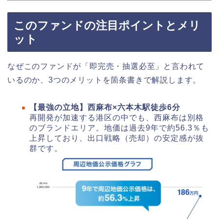
このファンドの注目ポイントとメリ
ット
なぜこのファンドが「即完売・抽選必至」と言われて
いるのか、3つのメリットを箇条書きで解説します。
【最強の立地】西麻布×六本木駅徒歩6分
再開発が加速する港区の中でも、西麻布は別格
のブランドエリア。地価は過去9年で約56.3％も
上昇しており、出口戦略（売却）の安定感が抜
群です。