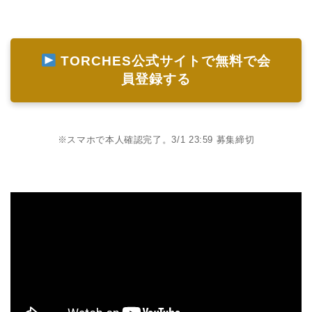
TORCHES公式サイトで無料で会
員登録する
※スマホで本人確認完了。3/1 23:59 募集締切