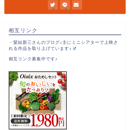
相互リンク
・髪結新三さんのブログ♪主にミニシアターで上映さ
れる作品を取り上げています♪
相互リンク募集中です♪