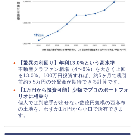
【驚異の利回り】年利13.0%という高水準
不動産クラファン相場（4〜6%）を大きく上回
る13.0%。100万円投資すれば、約5ヶ月で税引
前約5.5万円の分配金が期待できる計算です。
【1万円から投資可能】少額でプロのポートフォ
リオに相乗り
個人では到底手が出せない数億円規模の西麻布
の土地を、わずか1万円から小口で所有できま
す。