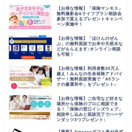
【お得な情報】「保険マンモス」
無料撮影会&ライフプラン相談会
参加で貰えるプレゼントキャンペ
ーン実施中！
【お得な情報】「ほけんのぜん
ぶ」の無料面談でお米や天然水な
どがもらえます♪オンライン相談
も可能！
【お得な情報】利用者数30万人
越え！みんなの生命保険アドバイ
ザー！無料面談実施で「A5ラン
クの厳選和牛」をプレゼント♪
【お得な情報】ご自宅など好きな
場所から保険のプロに相談でき
る！「保険の窓口インズウェブ」
相談申し込みと面談完了でハーゲ
ンダッツ3つプレゼント♪
【最新】Amazonギフト券が必ず