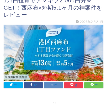
1万円投資でアマギフ2,000円分を
GET！西麻布×短期5.1ヶ月の神案件を
レビュー
2026年2月21日
PR