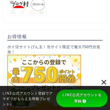
お得情報
ポイ活サイトげん玉！当サイト限定で最大750円分追
加！
LINE公式アカウント登録でア
LINE公式アカウントを
マギフがもらえる情報プレゼ
登録
ント♪