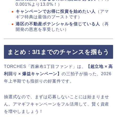
0.001%より13.0%！）
キャンペーンでお得に投資を始めたい人
（アマ
ギフ特典は最強のブーストです）
港区の不動産ポテンシャルを信じている人
（再
開発の恩恵を享受したい）
まとめ：3/1までのチャンスを掴もう
TORCHES「西麻布1丁目ファンド」は、
【超立地 × 高
利回り × 爆益キャンペーン】
の三拍子が揃った、2026
年上半期でも指折りの好案件です。
抽選式なので、まずは応募しないことには始まりませ
ん。アマギフキャンペーンをフル活用して、賢く資産
を増やしましょう！